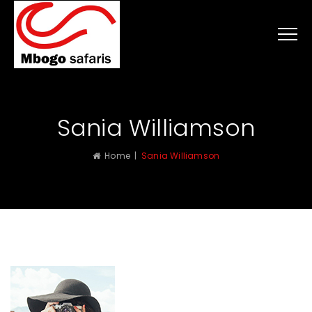
Sania Williamson
Home
|
Sania Williamson