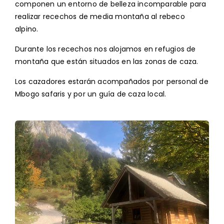
componen un entorno de belleza incomparable para
realizar recechos de media montaña al rebeco
alpino.
Durante los recechos nos alojamos en refugios de
montaña que están situados en las zonas de caza.
Los cazadores estarán acompañados por personal de
Mbogo safaris y por un guía de caza local.